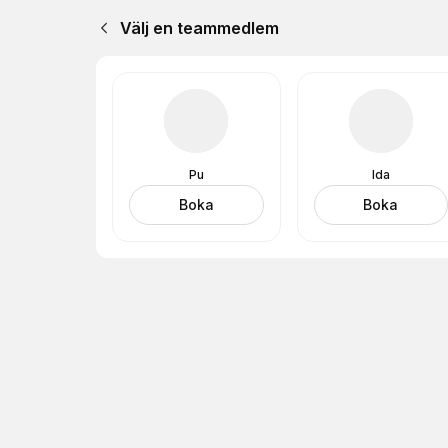
Välj en teammedlem
Pu
Ida
Boka
Boka