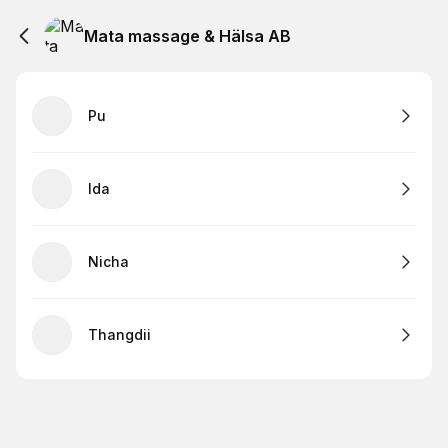
Mata massage & Hälsa AB
Pu
Ida
Nicha
Thangdii