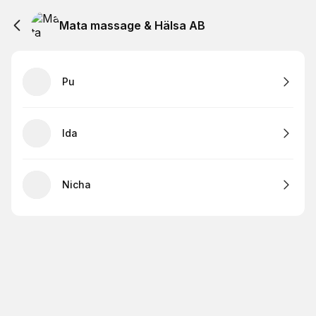
Mata massage & Hälsa AB
Pu
Ida
Nicha